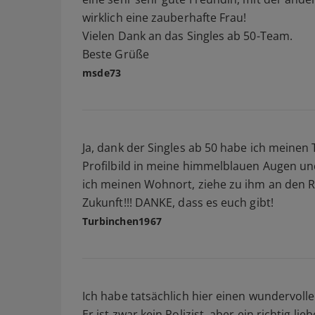
wirklich eine zauberhafte Frau!
Vielen Dank an das Singles ab 50-Team.
Beste Grüße
msde73
Ja, dank der Singles ab 50 habe ich meine
Profilbild in meine himmelblauen Augen und 
ich meinen Wohnort, ziehe zu ihm an den R
Zukunft!!! DANKE, dass es euch gibt!
Turbinchen1967
Ich habe tatsächlich hier einen wundervoll
Er ist zwar kein Polizist, aber ein richtig lie