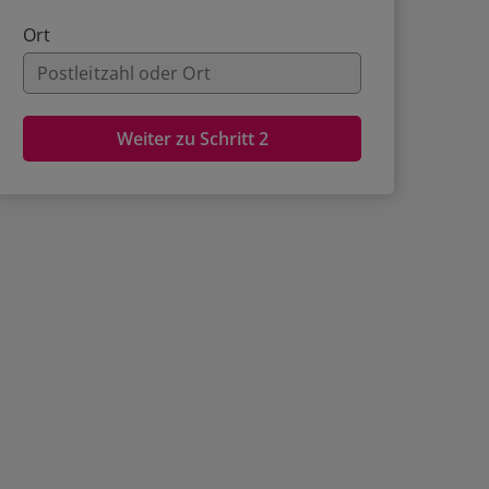
Ort
Weiter zu Schritt 2