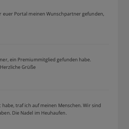
er euer Portal meinen Wunschpartner gefunden,
tner, ein Premiummitglied gefunden habe.
e.Herzliche Grüße
t habe, traf ich auf meinen Menschen. Wir sind
aben. Die Nadel im Heuhaufen.