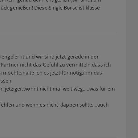
k genießen! Diese Single Börse ist klasse
ngelernt und wir sind jetzt gerade in der
artner nicht das Gefühl zu vermitteln,dass ich
möchte,halte ich es jetzt für nötig,ihm das
assen.
n jetziger,wohnt nicht mal weit weg.....was für ein
hlen und wenn es nicht klappen sollte....auch