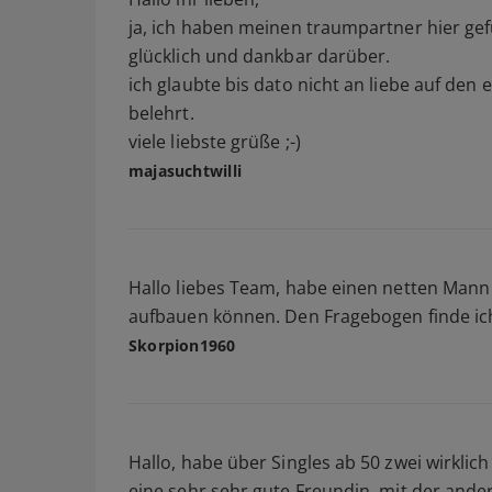
ja, ich haben meinen traumpartner hier gef
glücklich und dankbar darüber.
ich glaubte bis dato nicht an liebe auf den 
belehrt.
viele liebste grüße ;-)
majasuchtwilli
Hallo liebes Team, habe einen netten Mann
aufbauen können. Den Fragebogen finde ic
Skorpion1960
Hallo, habe über Singles ab 50 zwei wirkli
eine sehr sehr gute Freundin, mit der ande