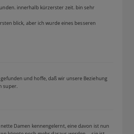
unden. innerhalb kürzerster zeit. bin sehr
ersten blick, aber ich wurde eines besseren
 gefunden und hoffe, daß wir unsere Beziehung
h super.
ch nette Damen kennengelernt, eine davon ist nun
ren könnte noch mehr daraus werden. ...sie ist