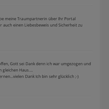
habe meine Traumpartnerin über Ihr Portal
hr auch einen Liebesbeweis und Sicherheit zu
offen, Gott sei Dank denn ich war umgezogen und
 gleichen Haus....
nen...vielen Dank Ich bin sehr glücklich ;-)