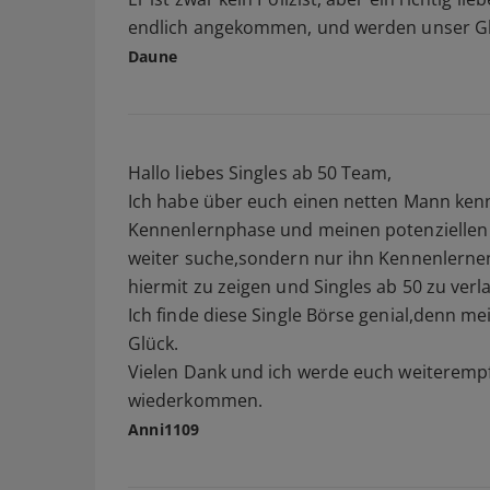
endlich angekommen, und werden unser Glüc
Daune
Hallo liebes Singles ab 50 Team,
Ich habe über euch einen netten Mann kenne
Kennenlernphase und meinen potenziellen P
weiter suche,sondern nur ihn Kennenlernen 
hiermit zu zeigen und Singles ab 50 zu verl
Ich finde diese Single Börse genial,denn mei
Glück.
Vielen Dank und ich werde euch weiterempfe
wiederkommen.
Anni1109