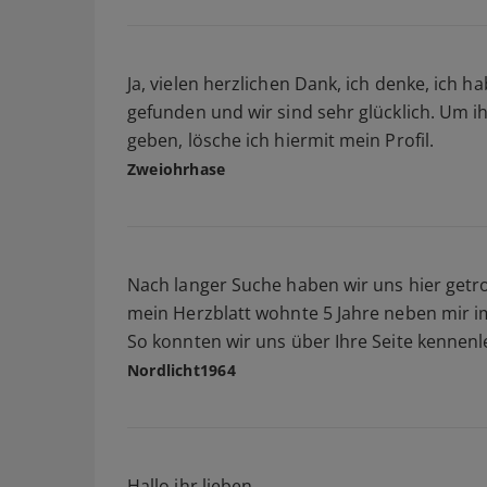
Ja, vielen herzlichen Dank, ich denke, ich 
gefunden und wir sind sehr glücklich. Um i
geben, lösche ich hiermit mein Profil.
Zweiohrhase
Nach langer Suche haben wir uns hier getr
mein Herzblatt wohnte 5 Jahre neben mir im
So konnten wir uns über Ihre Seite kennenler
Nordlicht1964
Hallo ihr lieben,