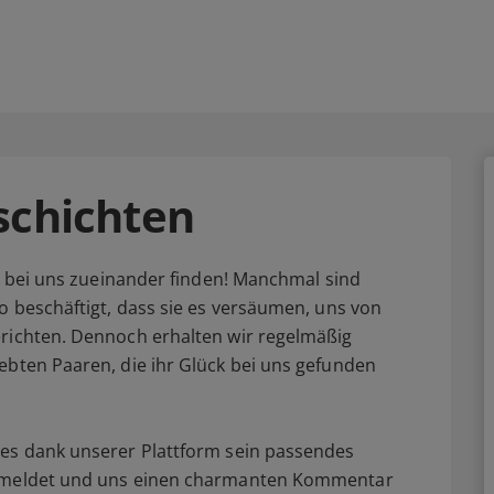
schichten
re bei uns zueinander finden! Manchmal sind
o beschäftigt, dass sie es versäumen, uns von
erichten. Dennoch erhalten wir regelmäßig
ebten Paaren, die ihr Glück bei uns gefunden
hes dank unserer Plattform sein passendes
 abmeldet und uns einen charmanten Kommentar