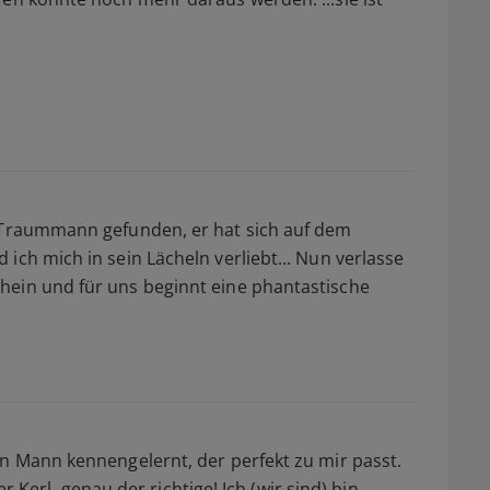
n Traummann gefunden, er hat sich auf dem
ich mich in sein Lächeln verliebt... Nun verlasse
hein und für uns beginnt eine phantastische
en Mann kennengelernt, der perfekt zu mir passt.
ber Kerl, genau der richtige! Ich (wir sind) bin